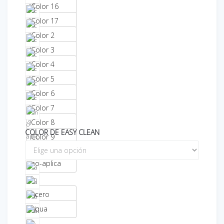
Color 16
Color 17
Color 2
Color 3
Color 4
Color 5
Color 6
Color 7
Color 8
COLOR DE EASY CLEAN
Color 9
no-aplica
Acero
Aqua