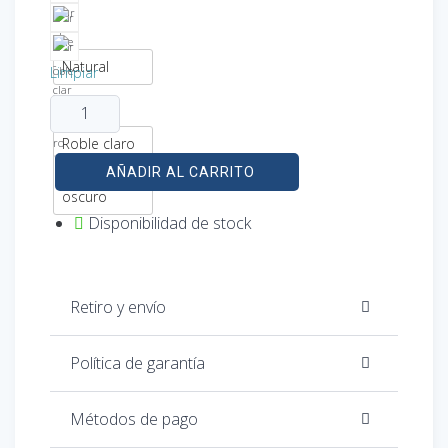
Natural
Limpiar
Roble claro
Roble
AÑADIR AL CARRITO
oscuro
Disponibilidad de stock
Retiro y envío
Política de garantía
Métodos de pago