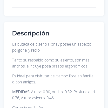
Descripción
La butaca de diseño Honey posee un aspecto
poligonal y retro.
Tanto su respaldo como su asiento, son más
anchos, e incluye posa brazos ergonómicos.
Es ideal para disfrutar del tiempo libre en familia
o con amigos.
MEDIDAS:
Altura: 0.90, Ancho: 0.82, Profundidad:
0.76, Altura asiento: 0.46
Garantía de 1 año