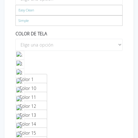
Easy Clean
Simple
COLOR DE TELA
Color 1
Color 10
Color 11
Color 12
Color 13
Color 14
Color 15