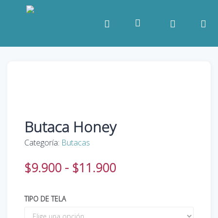
Butaca Honey
Categoría:
Butacas
$
9.900
-
$
11.900
TIPO DE TELA