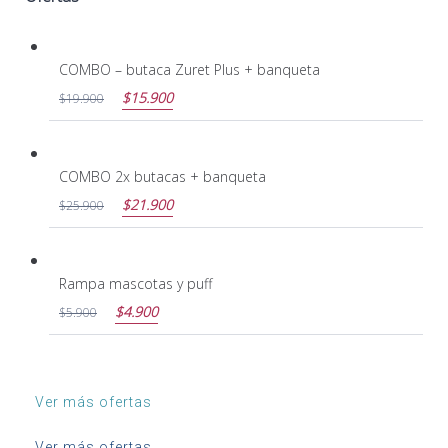
COMBO – butaca Zuret Plus + banqueta
$
15.900
$
19.900
COMBO 2x butacas + banqueta
$
21.900
$
25.900
Rampa mascotas y puff
$
4.900
$
5.900
Ver más ofertas
Ver más ofertas