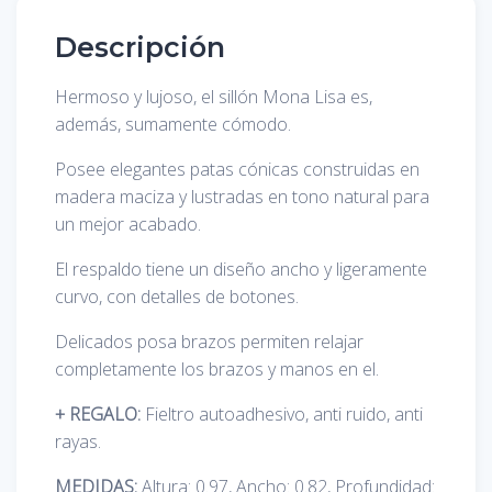
Descripción
Hermoso y lujoso, el sillón Mona Lisa es,
además, sumamente cómodo.
Posee elegantes patas cónicas construidas en
madera maciza y lustradas en tono natural para
un mejor acabado.
El respaldo tiene un diseño ancho y ligeramente
curvo, con detalles de botones.
Delicados posa brazos permiten relajar
completamente los brazos y manos en el.
+ REGALO:
Fieltro autoadhesivo, anti ruido, anti
rayas.
MEDIDAS:
Altura: 0.97, Ancho: 0.82, Profundidad: