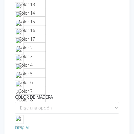
Color 13
Color 14
Color 15
Color 16
Color 17
Color 2
Color 3
Color 4
Color 5
Color 6
Color 7
COLOR DE MADERA
Color 8
Color 9
Limpiar