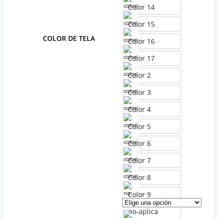
Color 14
Color 15
COLOR DE TELA
Color 16
Color 17
Color 2
Color 3
Color 4
Color 5
Color 6
Color 7
Color 8
Color 9
no-aplica