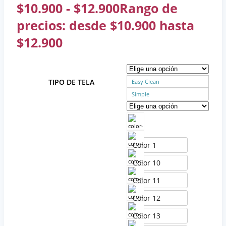
$
10.900
-
$
12.900
Rango de
precios: desde $10.900 hasta
$12.900
TIPO DE TELA
Easy Clean
Simple
Color 1
Color 10
Color 11
Color 12
Color 13