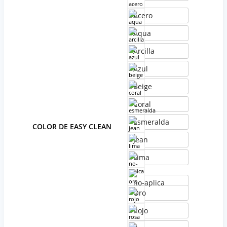
Acero
Aqua
Arcilla
Azul
Beige
Coral
Esmeralda
COLOR DE EASY CLEAN
Jean
Lima
no-aplica
Oro
Rojo