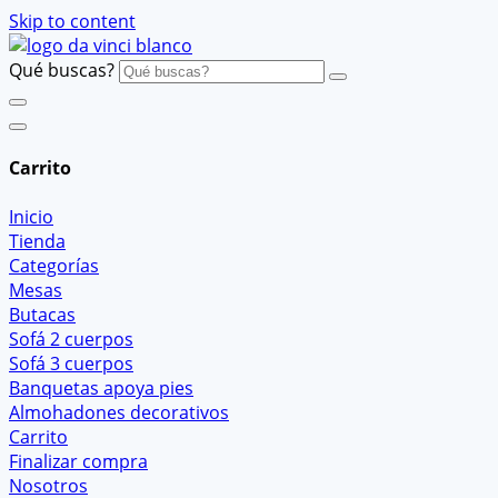
Skip to content
Qué buscas?
Carrito
Inicio
Tienda
Categorías
Mesas
Butacas
Sofá 2 cuerpos
Sofá 3 cuerpos
Banquetas apoya pies
Almohadones decorativos
Carrito
Finalizar compra
Nosotros