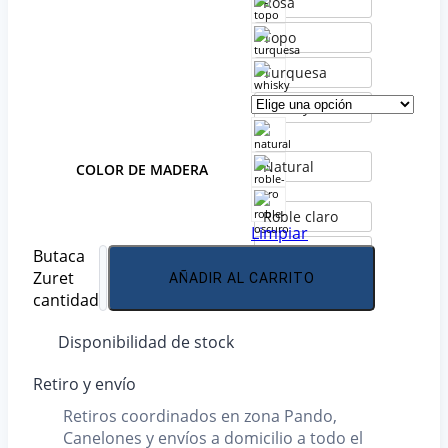
Rosa
Topo
Turquesa
Whisky
Natural
COLOR DE MADERA
Roble claro
Limpiar
Roble oscuro
Butaca
Zuret
AÑADIR AL CARRITO
cantidad
Disponibilidad de stock
Retiro y envío
Retiros coordinados en zona Pando,
Canelones y envíos a domicilio a todo el