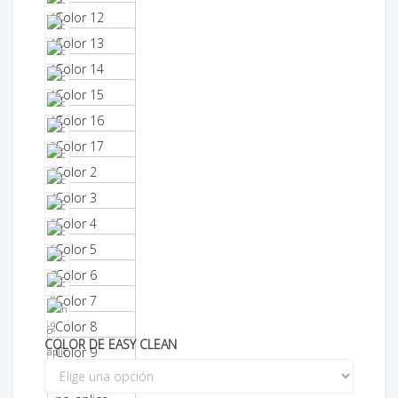
Color 12
Color 13
Color 14
Color 15
Color 16
Color 17
Color 2
Color 3
Color 4
Color 5
Color 6
Color 7
Color 8
COLOR DE EASY CLEAN
Color 9