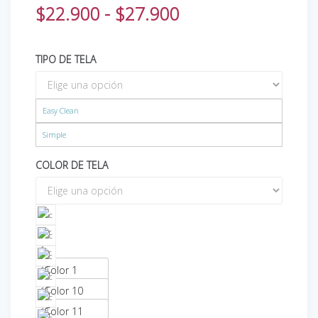
$
22.900
-
$
27.900
TIPO DE TELA
Easy Clean
Simple
COLOR DE TELA
Color 1
Color 10
Color 11