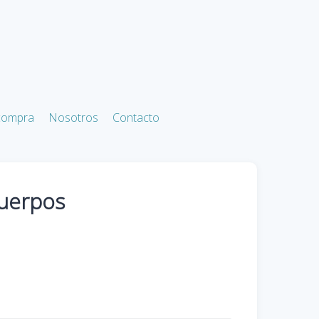
 compra
Nosotros
Contacto
cuerpos