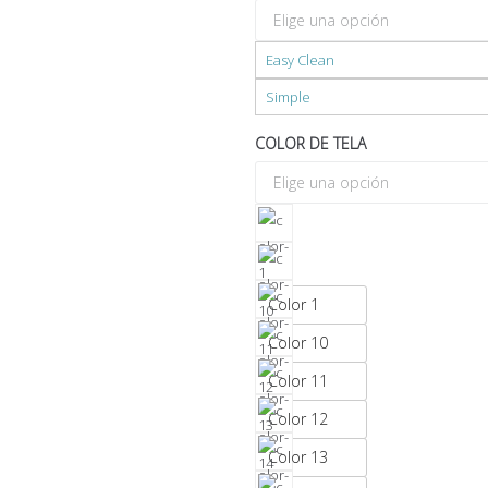
Easy Clean
Simple
COLOR DE TELA
Color 1
Color 10
Color 11
Color 12
Color 13