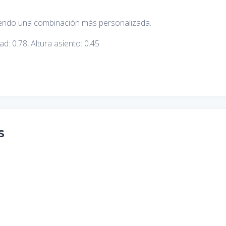
tiendo una combinación más personalizada.
ad: 0.78, Altura asiento: 0.45
s