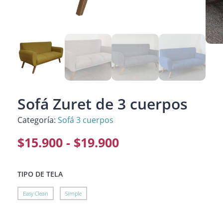
Sofá Zuret de 3 cuerpos
Categoría:
Sofá 3 cuerpos
$
15.900
-
$
19.900
TIPO DE TELA
Easy Clean
Simple